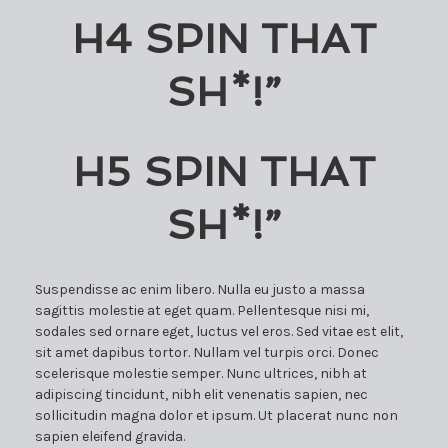
H4 SPIN THAT
SH*!”
H5 SPIN THAT
SH*!”
Suspendisse ac enim libero. Nulla eu justo a massa
sagittis molestie at eget quam. Pellentesque nisi mi,
sodales sed ornare eget, luctus vel eros. Sed vitae est elit,
sit amet dapibus tortor. Nullam vel turpis orci. Donec
scelerisque molestie semper. Nunc ultrices, nibh at
adipiscing tincidunt, nibh elit venenatis sapien, nec
sollicitudin magna dolor et ipsum. Ut placerat nunc non
sapien eleifend gravida.