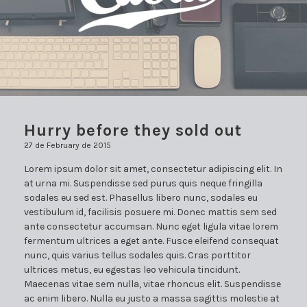
Hurry before they sold out
27 de February de 2015
Lorem ipsum dolor sit amet, consectetur adipiscing elit. In
at urna mi. Suspendisse sed purus quis neque fringilla
sodales eu sed est. Phasellus libero nunc, sodales eu
vestibulum id, facilisis posuere mi. Donec mattis sem sed
ante consectetur accumsan. Nunc eget ligula vitae lorem
fermentum ultrices a eget ante. Fusce eleifend consequat
nunc, quis varius tellus sodales quis. Cras porttitor
ultrices metus, eu egestas leo vehicula tincidunt.
Maecenas vitae sem nulla, vitae rhoncus elit. Suspendisse
ac enim libero. Nulla eu justo a massa sagittis molestie at