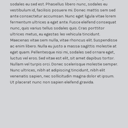
sodales eu sed est. Phasellus libero nunc, sodales eu
vestibulum id, facilisis posuere mi. Donec mattis sem sed
ante consectetur accumsan. Nunc eget ligula vitae lorem
fermentum ultrices a eget ante. Fusce eleifend consequat
nunc, quis varius tellus sodales quis. Cras porttitor
ultrices metus, eu egestas leo vehicula tincidunt.
Maecenas vitae sem nulla, vitae rhoncus elit. Suspendisse
ac enim libero. Nulla eu justo a massa sagittis molestie at
eget quam. Pellentesque nisi mi, sodales sed ornare eget,
luctus vel eros. Sed vitae est elit, sit amet dapibus tortor.
Nullam vel turpis orci. Donec scelerisque molestie semper.
Nunc ultrices, nibh at adipiscing tincidunt, nibh elit
venenatis sapien, nec sollicitudin magna dolor et ipsum.
Ut placerat nunc non sapien eleifend gravida.