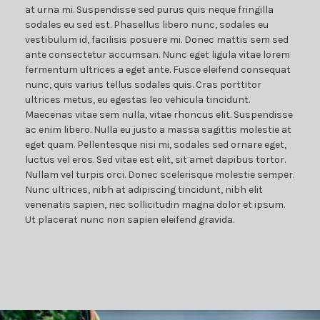
at urna mi. Suspendisse sed purus quis neque fringilla
sodales eu sed est. Phasellus libero nunc, sodales eu
vestibulum id, facilisis posuere mi. Donec mattis sem sed
ante consectetur accumsan. Nunc eget ligula vitae lorem
fermentum ultrices a eget ante. Fusce eleifend consequat
nunc, quis varius tellus sodales quis. Cras porttitor
ultrices metus, eu egestas leo vehicula tincidunt.
Maecenas vitae sem nulla, vitae rhoncus elit. Suspendisse
ac enim libero. Nulla eu justo a massa sagittis molestie at
eget quam. Pellentesque nisi mi, sodales sed ornare eget,
luctus vel eros. Sed vitae est elit, sit amet dapibus tortor.
Nullam vel turpis orci. Donec scelerisque molestie semper.
Nunc ultrices, nibh at adipiscing tincidunt, nibh elit
venenatis sapien, nec sollicitudin magna dolor et ipsum.
Ut placerat nunc non sapien eleifend gravida.