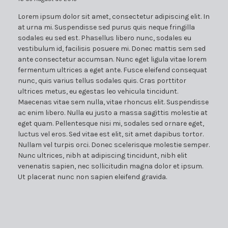
Lorem ipsum dolor sit amet, consectetur adipiscing elit. In
at urna mi. Suspendisse sed purus quis neque fringilla
sodales eu sed est. Phasellus libero nunc, sodales eu
vestibulum id, facilisis posuere mi. Donec mattis sem sed
ante consectetur accumsan. Nunc eget ligula vitae lorem
fermentum ultrices a eget ante. Fusce eleifend consequat
nunc, quis varius tellus sodales quis. Cras porttitor
ultrices metus, eu egestas leo vehicula tincidunt.
Maecenas vitae sem nulla, vitae rhoncus elit. Suspendisse
ac enim libero. Nulla eu justo a massa sagittis molestie at
eget quam. Pellentesque nisi mi, sodales sed ornare eget,
luctus vel eros. Sed vitae est elit, sit amet dapibus tortor.
Nullam vel turpis orci. Donec scelerisque molestie semper.
Nunc ultrices, nibh at adipiscing tincidunt, nibh elit
venenatis sapien, nec sollicitudin magna dolor et ipsum.
Ut placerat nunc non sapien eleifend gravida.