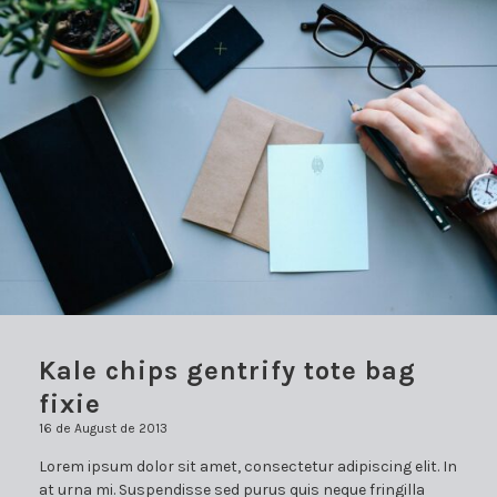
Kale chips gentrify tote bag
fixie
16 de August de 2013
Lorem ipsum dolor sit amet, consectetur adipiscing elit. In
at urna mi. Suspendisse sed purus quis neque fringilla