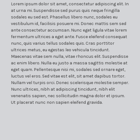
Lorem ipsum dolor sit amet, consectetur adipiscing elit. In
at urna mi. Suspendisse sed purus quis neque fringilla
sodales eu sed est. Phasellus libero nunc, sodales eu
vestibulum id, facilisis posuere mi. Donec mattis sem sed
ante consectetur accumsan. Nunc eget ligula vitae lorem
fermentum ultrices a eget ante. Fusce eleifend consequat
nunc, quis varius tellus sodales quis. Cras porttitor
ultrices metus, eu egestas leo vehicula tincidunt.
Maecenas vitae sem nulla, vitae rhoncus elit. Suspendisse
ac enim libero. Nulla eu justo a massa sagittis molestie at
eget quam. Pellentesque nisi mi, sodales sed ornare eget,
luctus vel eros. Sed vitae est elit, sit amet dapibus tortor.
Nullam vel turpis orci. Donec scelerisque molestie semper.
Nunc ultrices, nibh at adipiscing tincidunt, nibh elit
venenatis sapien, nec sollicitudin magna dolor et ipsum.
Ut placerat nunc non sapien eleifend gravida.