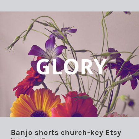
Banjo shorts church-key Etsy