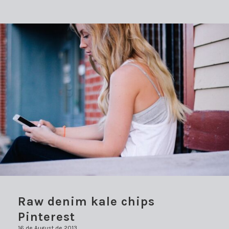
Raw denim kale chips
Pinterest
16 de August de 2013