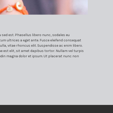
u sed est. Phasellus libero nunc, sodales eu
um ultrices a eget ante. Fusce eleifend consequat
lla, vitae rhoncus elit. Suspendisse ac enim libero.
e est elit, sit amet dapibus tortor. Nullam vel turpis
itudin magna dolor et ipsum. Ut placerat nunc non