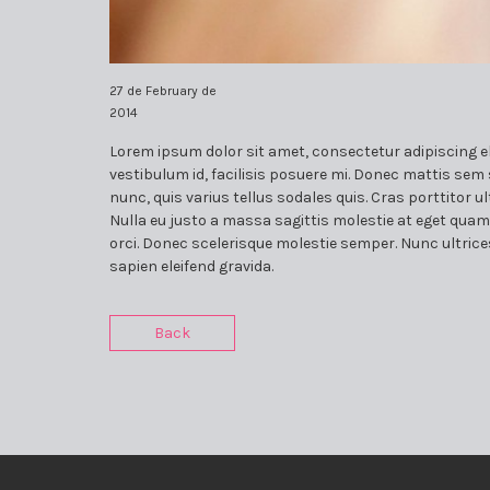
27 de February de
2014
Lorem ipsum dolor sit amet, consectetur adipiscing eli
vestibulum id, facilisis posuere mi. Donec mattis se
nunc, quis varius tellus sodales quis. Cras porttitor u
Nulla eu justo a massa sagittis molestie at eget quam. 
orci. Donec scelerisque molestie semper. Nunc ultrices
sapien eleifend gravida.
Back